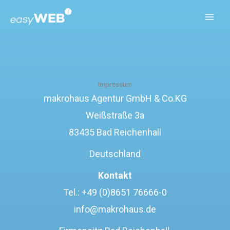
Zum
MAI
Inhalt
MEN
springen
Impressum
makrohaus Agentur GmbH & Co.KG
Weißstraße 3a
83435 Bad Reichenhall
Deutschland
Kontakt
Tel.: +49 (0)8651 76666-0
info@makrohaus.de