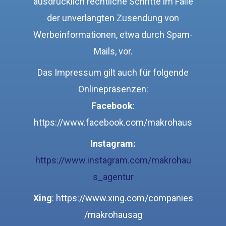
ausdrücklich rechtliche Schritte im Falle
der unverlangten Zusendung von
Werbeinformationen, etwa durch Spam-
Mails, vor.
Das Impressum gilt auch für folgende
Onlinepräsenzen:
Facebook
:
https://www.facebook.com/makrohaus
Instagram:
https://www.instagram.com/makrohau
s_agentur
Xing
: https://www.xing.com/companies
/makrohausag