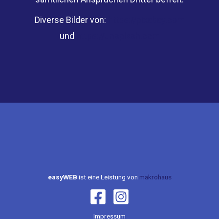
Diverse Bilder von:
https://pixabay.com
und
https://unsplash.com
easyWEB
ist eine Leistung von
makrohaus
Impressum